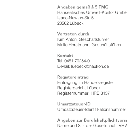
Angaben gemäß § 5 TMG
Hanseatisches Umwelt-Kontor Gmb
Isaac-Newton-Str. 5
23562 Lübeck
Vertreten durch
Kim Anton, Geschäftsführer
Malte Horstmann, Geschäftsführer
Kontakt
Tel. 0451 70254-0
E-Mail: luebeck@haukon.de
Registereintrag
Eintragung im Handelsregister.
Registergericht Lübeck
Registernummer: HRB 3137
Umsatzsteuer-ID
Umsatzsteuer-Identifikationsnumme
Angaben zur Berufshaftpflichtvers
Name und Sitz der Gesellschaft: VH