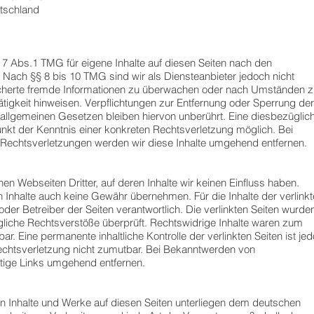
tschland
 7 Abs.1 TMG für eigene Inhalte auf diesen Seiten nach den
 Nach §§ 8 bis 10 TMG sind wir als Diensteanbieter jedoch nicht
peicherte fremde Informationen zu überwachen oder nach Umständen 
Tätigkeit hinweisen. Verpflichtungen zur Entfernung oder Sperrung der
allgemeinen Gesetzen bleiben hiervon unberührt. Eine diesbezüglic
unkt der Kenntnis einer konkreten Rechtsverletzung möglich. Bei
echtsverletzungen werden wir diese Inhalte umgehend entfernen.
en Webseiten Dritter, auf deren Inhalte wir keinen Einfluss haben.
 Inhalte auch keine Gewähr übernehmen. Für die Inhalte der verlink
r oder Betreiber der Seiten verantwortlich. Die verlinkten Seiten wurde
gliche Rechtsverstöße überprüft. Rechtswidrige Inhalte waren zum
ar. Eine permanente inhaltliche Kontrolle der verlinkten Seiten ist je
echtsverletzung nicht zumutbar. Bei Bekanntwerden von
tige Links umgehend entfernen.
ten Inhalte und Werke auf diesen Seiten unterliegen dem deutschen