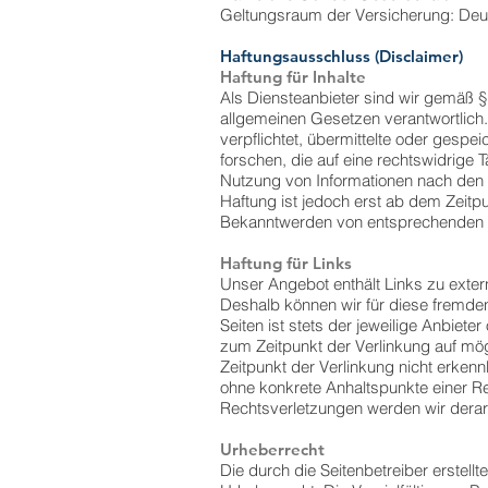
Geltungsraum der Versicherung: Deu
Haftungsausschluss (Disclaimer)
Haftung für Inhalte
Als Diensteanbieter sind wir gemäß §
allgemeinen Gesetzen verantwortlich.
verpflichtet, übermittelte oder ges
forschen, die auf eine rechtswidrige 
Nutzung von Informationen nach den 
Haftung ist jedoch erst ab dem Zeitp
Bekanntwerden von entsprechenden R
Haftung für Links
Unser Angebot enthält Links zu extern
Deshalb können wir für diese fremden
Seiten ist stets der jeweilige Anbiete
zum Zeitpunkt der Verlinkung auf mö
Zeitpunkt der Verlinkung nicht erkennb
ohne konkrete Anhaltspunkte einer R
Rechtsverletzungen werden wir derar
Urheberrecht
Die durch die Seitenbetreiber erstell