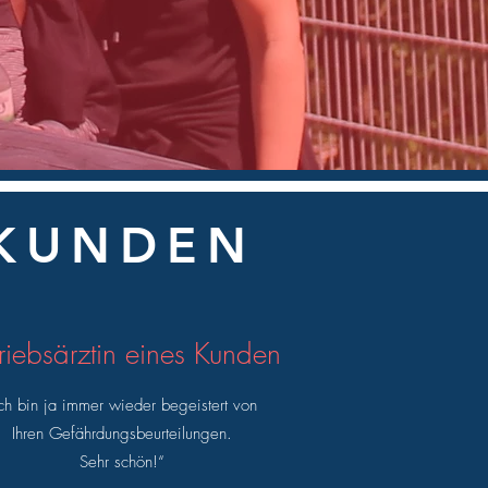
 KUNDEN
riebsärztin eines Kunden
Ich bin ja immer wieder begeistert von
Ihren Gefährdungsbeurteilungen.
Sehr schön!“