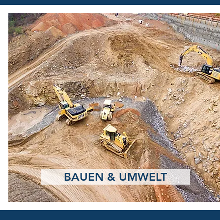
BAUEN & UMWELT