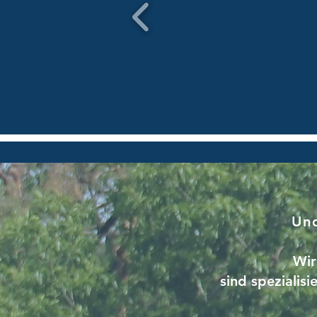
Un
Wir
sind spezialis