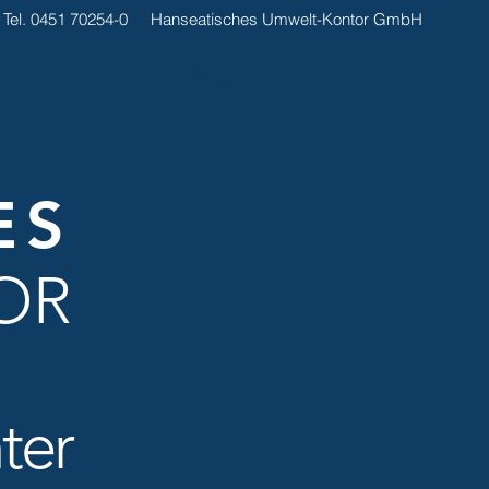
Tel. 0451 70254-0
Hanseatisches Umwelt-Kontor GmbH
Arbeitssicherheit
Projekte
Über uns
Kontakt
ES
OR
ter